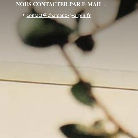
NOUS CONTACTER PAR E-MAIL :
contact@chateaux-g-arpin.fr